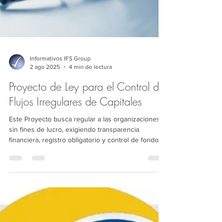
Informativos IFS Group
2 ago 2025
4 min de lectura
Proyecto de Ley para el Control de
Flujos Irregulares de Capitales
Este Proyecto busca regular a las organizaciones
sin fines de lucro, exigiendo transparencia
financiera, registro obligatorio y control de fondos
del exterior. Establece sanciones por
incumplimiento y modifica normas tributarias para
evitar evasión y lavado de activos.