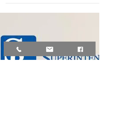
Compensación de Pérdidas -
Superintendencia de Economía
Popular y Solidaria
Normas de Control para la Compensación de
Pérdidas. SEPS