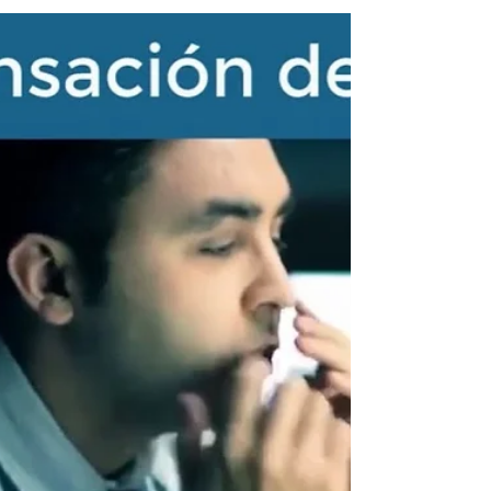
de auditores-SEPS
Norma de control para presentación del Informe de
Auditoría Externa y contratación de auditores -
SEPS