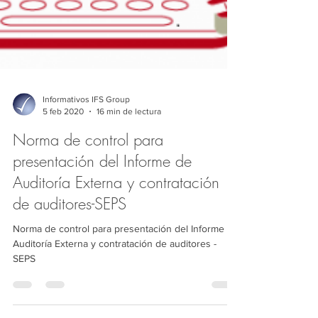
Informativos IFS Group
5 feb 2020
16 min de lectura
Norma de control para
presentación del Informe de
Auditoría Externa y contratación