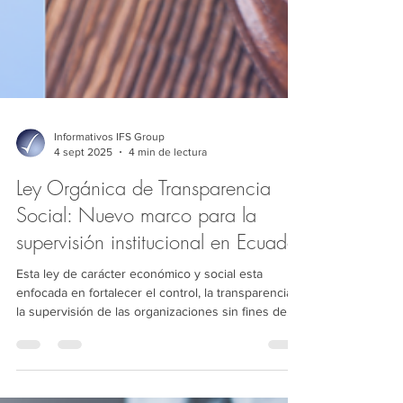
Informativos IFS Group
4 sept 2025
4 min de lectura
Ley Orgánica de Transparencia
Social: Nuevo marco para la
supervisión institucional en Ecuador
Esta ley de carácter económico y social esta
enfocada en fortalecer el control, la transparencia y
la supervisión de las organizaciones sin fines de
lucro incluyendo ONGs, fundaciones,
corporaciones y entidades comunitarias en el
Ecuador.