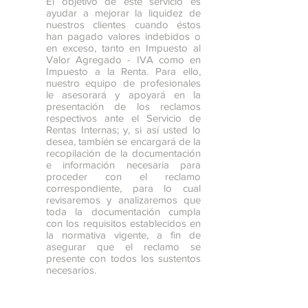
El objetivo de este servicio es
ayudar a mejorar la liquidez de
nuestros clientes cuando éstos
han pagado valores indebidos o
en exceso, tanto en Impuesto al
Valor Agregado - IVA como en
Impuesto a la Renta. Para ello,
nuestro equipo de profesionales
le asesorará y apoyará en la
presentación de los reclamos
respectivos ante el Servicio de
Rentas Internas; y, si así usted lo
desea, también se encargará de la
recopilación de la documentación
e información necesaria para
proceder con el reclamo
correspondiente, para lo cual
revisaremos y analizaremos que
toda la documentación cumpla
con los requisitos establecidos en
la normativa vigente, a fin de
asegurar que el reclamo se
presente con todos los sustentos
necesarios.