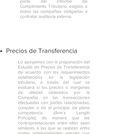
parte del Informe de
Cumplimiento Tributario, exigido a
todas las compañías obligadas a
contratar auditoría externa.
Precios de Transferencia
Lo apoyamos con la preparación del
Estudio de Precios de Transferencia
de acuerdo con los requerimientos
establecidos en la legislación
tributaria, a través del cual se
evaluará si los precios o márgenes
de utilidad obtenidos por la
Compañía en las transacciones
efectuadas con partes relacionadas,
cumplen o no el principio de plena
competencia (Arm´s Length
Principle); de manera que las
contraprestaciones entre ellas sean
similares a las que se realizan entre
partes independientes; estudio que