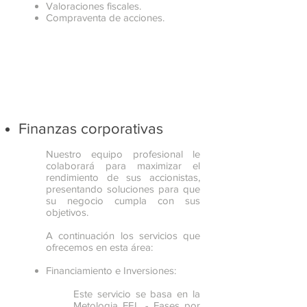
Valoraciones fiscales.
Compraventa de acciones.
Finanzas corporativas
Nuestro equipo profesional le
colaborará para maximizar el
rendimiento de sus accionistas,
presentando soluciones para que
su negocio cumpla con sus
objetivos.
A continuación los servicios que
ofrecemos en esta área:
Financiamiento e Inversiones:
Este servicio se basa en la
Metologia FEL - Fases por