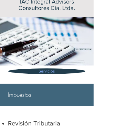
IAC Integral Advisors
Consultores Cía. Ltda.
Servicios
​Impuestos
Revisión Tributaria