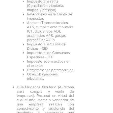
Impuesto a la renta
(Conciliación tributaria,
mapeo y anticipo)
Retenciones en la fuente de
impuestos
Anexos (Transaccionales
ATS, cumplimiento tributario
ICT, dividendos ADI,
accionistas APS, gastos
personales AGP)
Impuesto a la Salida de
Divisas - ISD
Impuesto a los Consumos
Especiales - ICE
Impuesto sobre activos en
el exterior
Declaraciones patrimoniales
Otras obligaciones
tributarias.
Due Diligence tributario (Auditoría
para compra y venta de
empresas). Proceso en virtud del
cual el adquiriente o vendedor de
una empresa realizan con
conocimiento y asistencia del
vendedor o comprador una