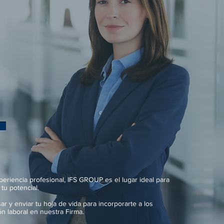
xperiencia
profesional
, IFS GROUP es el lugar ideal para
tu potencial.
ar y enviar tu hoja de vida para incorporarte a los
n laboral en nuestra Firma.