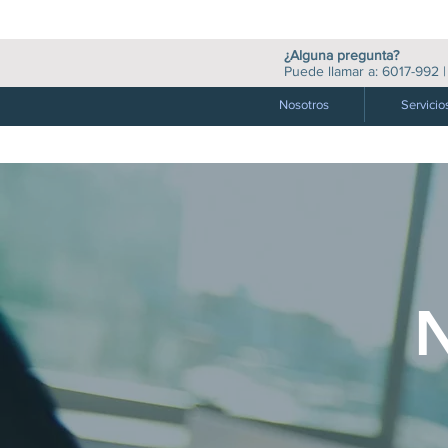
¿Alguna pregunta?
Puede llamar a:
6017-992
Nosotros
Servicio
INICIO
> TRABAJA CON 