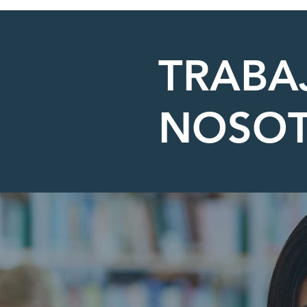
TRABA
NOSO