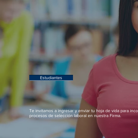
Estudiantes
Te invitamos a ingresar y enviar tu hoja de vida para inco
procesos de selección laboral en nuestra Firma.