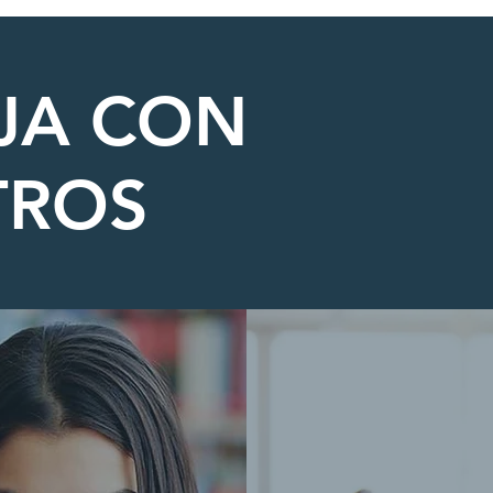
JA CON
TROS