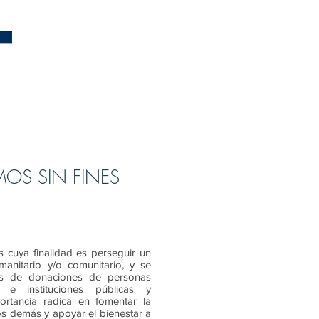
OS SIN FINES
 cuya finalidad es perseguir un
umanitario y/o comunitario, y se
és de donaciones de personas
s e instituciones públicas y
rtancia radica en fomentar la
os demás y apoyar el bienestar a