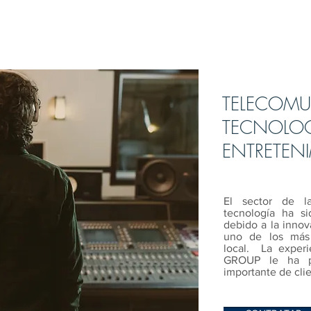
TELECOMU
TECNOLOG
ENTRETEN
El sector de l
tecnología ha s
debido a la innov
uno de los más a
local. La experi
GROUP le ha pe
importante de clie