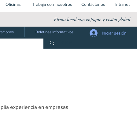
Oficinas
Trabaja con nosotros
Contáctenos
Intranet
Firma local con enfoque y visión global
caciones
Boletines Informativos
Iniciar sesión
amplia experiencia en empresas