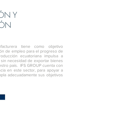
IÓN Y
IÓN
facturera tiene como objetivo
ción de empleo para el progreso de
roducción ecuatoriana impulsa a
 sin necesidad de exportar bienes
stro país. IFS GROUP cuenta con
cia en este sector, para apoyar a
pla adecuadamente sus objetivos