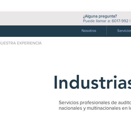
¿Alguna pregunta?
Puede llamar a:
6017-992
Nosotros
Servicio
NUESTRA EXPERIENCIA
Industria
Servicios profesionales de audit
nacionales y multinacionales en l