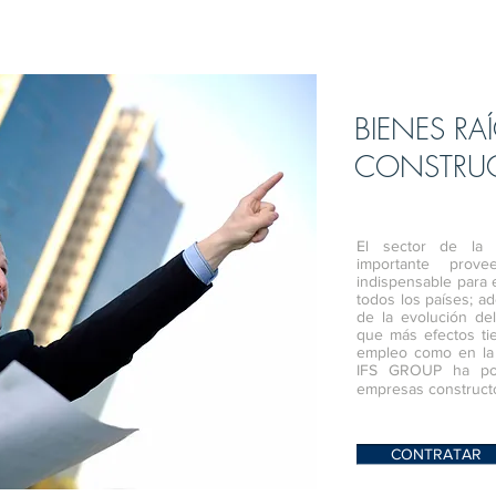
BIENES RA
CONSTRU
El sector de la c
importante prov
indispensable para 
todos los países; a
de la evolución de
que más efectos tie
empleo como en la 
IFS GROUP ha pod
empresas constructo
CONTRATAR