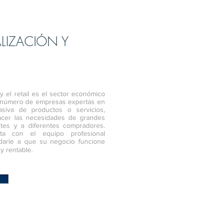
LIZACIÓN Y
y el retail es el sector económico
nnúmero de empresas expertas en
asiva de productos o servicios,
facer las necesidades de grandes
ntes y a diferentes compradores.
a con el equipo profesional
darle a que su negocio funcione
y rentable.