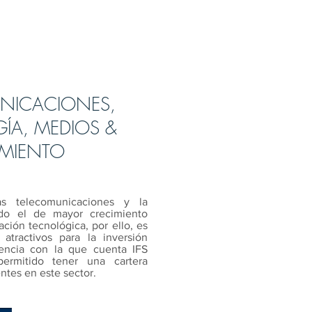
NICACIONES,
ÍA, MEDIOS &
IMIENTO
as telecomunicaciones y la
ido el de mayor crecimiento
ación tecnológica, por ello, es
tractivos para la inversión
encia con la que cuenta IFS
rmitido tener una cartera
ntes en este sector.