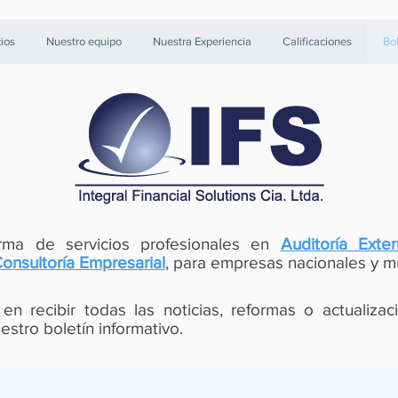
cios
Nuestro equipo
Nuestra Experiencia
Calificaciones
Bol
rma de servicios profesionales en
Auditoría Exte
onsultoría Empresarial
, para empresas nacionales y mu
en recibir todas las noticias, reformas o actualizac
estro boletín informativo.