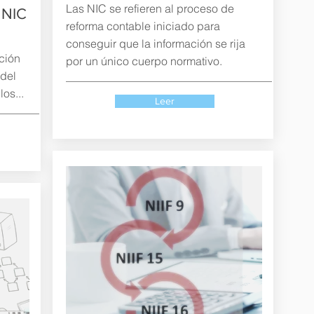
Las NIC se refieren al proceso de
 NIC
reforma contable iniciado para
conseguir que la información se rija
ción
por un único cuerpo normativo.
del
os...
Leer