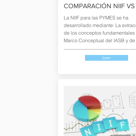
COMPARACIÓN NIIF VS
La NIIF para las PYMES se ha
desarrollado mediante: La extrac
de los conceptos fundamentales 
Marco Conceptual del IASB y de l
Leer