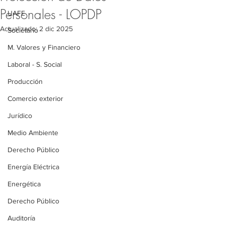
Personales - LOPDP
UAFE
Actualizado:
2 dic 2025
Societario
M. Valores y Financiero
Laboral - S. Social
Producción
Comercio exterior
Jurídico
Medio Ambiente
Derecho Público
Energía Eléctrica
Energética
Derecho Público
Auditoría