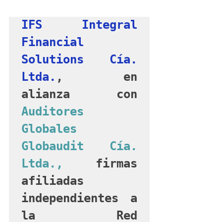
IFS Integral 
Financial 
Solutions Cía. 
Ltda.
, en 
alianza con 
Auditores 
Globales 
Globaudit Cía. 
Ltda.,
 firmas 
afiliadas 
independientes a 
la Red 