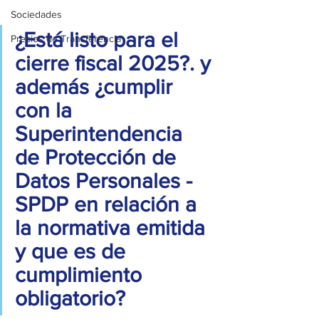
Sociedades
¿E
stá
 listo para el 
Precios de Transferencia
cierre fiscal 2025?. y 
además 
¿
cumplir 
con la 
Superintendencia 
de Protección de 
Datos Personales - 
SPDP en relación a 
la normativa emitida 
y que es de 
cumplimiento 
obligatorio?