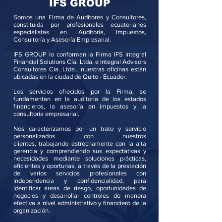
IFS GROUP
Somos una Firma de Auditores y Consultores,
constituida por profesionales ecuatorianos
especialistas en Auditoría, Impuestos,
Consultoría y Asesoría Empresarial.
​IFS GROUP lo conforman la Firma IFS Integral
Financial Solutions Cía. Ltda. e Integral Advisors
Consultores Cía. Ltda., nuestras oficinas están
ubicadas en la ciudad de Quito - Ecuador.
Los servicios ofrecidos por la Firma, se
fundamentan en la auditoría de los estados
financieros, la asesoría en impuestos y la
consultoría empresarial.
Nos caracterizamos por un trato y servicio
personalizados con nuestros
clientes, trabajando estrechamente con la alta
gerencia y comprendiendo sus expectativas y
necesidades mediante soluciones prácticas,
eficientes y oportunas, a través de la prestación
de varios servicios profesionales con
independencia y confidencialidad, para
identificar áreas de riesgo, oportunidades de
negocios y desarrollar controles de manera
efectiva a nivel administrativo y financiero de la
organización.