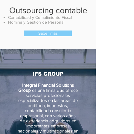
Outsourcing contable
Contabilidad y Cumplimiento Fiscal
Nómina y Gestión de Personal
Saber más
IFS GROUP
Integral Financial Solutions
Group
es una firma que ofrece
servicios profesionales
especializados en las áreas de
auditoría, impuestos,
contabilidad consultoría
empresarial, con varios años
de experiencia adquiridos en
importantes empresas
nacionales y multinacionales en