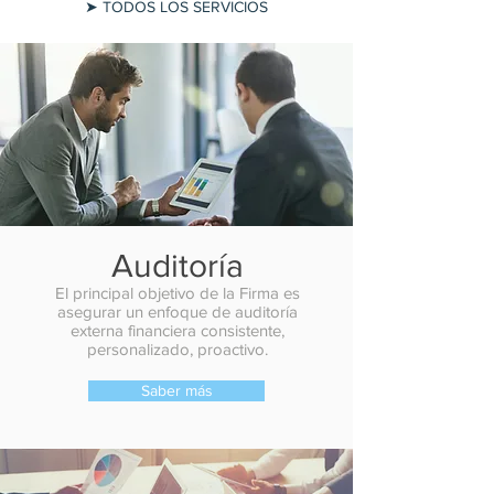
➤ TODOS LOS SERVICIOS
Auditoría
El principal objetivo de la Firma es
asegurar un enfoque de auditoría
externa financiera consistente,
personalizado, proactivo.
Saber más