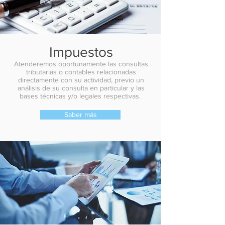
Impuestos
Atenderemos oportunamente las consultas
tributarias o contables relacionadas
directamente con su actividad, previo un
análisis de su consulta en particular y las
bases técnicas y/o legales respectivas.
Saber más