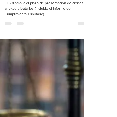
Informativos IFS Group
7 may 2020
4 min de lectura
El SRI amplía el plazo de
presentación de ciertos anexos
tributarios (Incluido el ICT)
El SRI amplía el plazo de presentación de ciertos
anexos tributarios (incluido el Informe de
Cumplimiento Tributario)