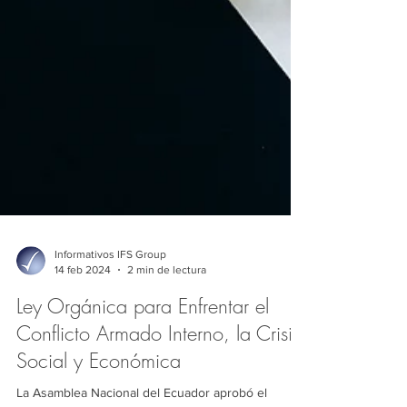
Informativos IFS Group
14 feb 2024
2 min de lectura
Ley Orgánica para Enfrentar el