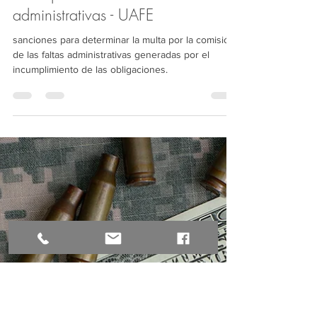
Informativos IFS Group
14 feb 2020
4 min de lectura
Sanciones para determinar la
multa por la comisión de las faltas
administrativas - UAFE
sanciones para determinar la multa por la comisión
de las faltas administrativas generadas por el
incumplimiento de las obligaciones.