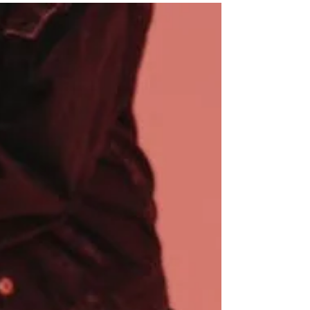
suspensión y actualización del Registro Único de
Contribuyentes - RUC.