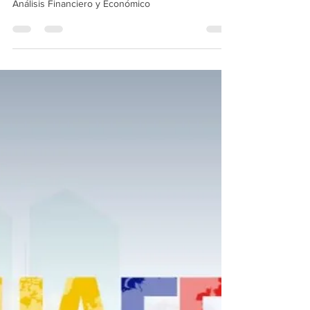
reportar información financiera a
la UAFE
Ponemos en su conocimiento las Resolución No.
UAFE-DG-2021-00167 emitida por la Unidad de
Análisis Financiero y Económico