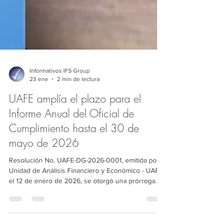
Informativos IFS Group
23 ene
2 min de lectura
UAFE amplía el plazo para el
Informe Anual del Oficial de
Cumplimiento hasta el 30 de
mayo de 2026
Resolución No. UAFE-DG-2026-0001, emitida por la
Unidad de Análisis Financiero y Económico - UAFE
el 12 de enero de 2026, se otorgó una prórroga
por única vez para la presentación del Informe
Anual del Oficial de Cumplimiento, con el fin de