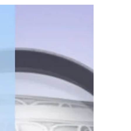
precisar los reportes de operaciones económicas
inusuales e injustificadas. La entrega del informe se
realizará hasta el 30 de mayo de 2026.