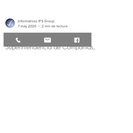
Informativos IFS Group
7 may 2020
2 min de lectura
Pago de la contribución a la
Superintendencia de Compañías,
Valores y Seguros
Pago de la contribución a la Superintendencia de
Compañías, Valores y Seguros