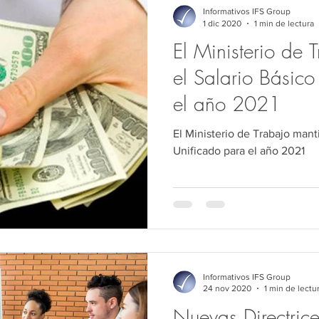
Informativos IFS Group
1 dic 2020
1 min de lectura
El Ministerio de 
el Salario Básic
el año 2021
El Ministerio de Trabajo mant
Unificado para el año 2021
Informativos IFS Group
24 nov 2020
1 min de lectu
Nuevas Directrice