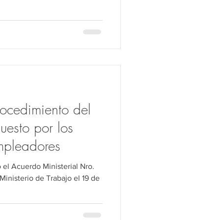
ocedimiento del
puesto por los
mpleadores
el Acuerdo Ministerial Nro.
inisterio de Trabajo el 19 de