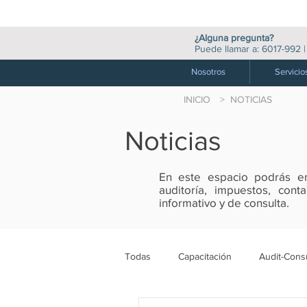
¿Alguna pregunta?
Puede llamar a:
6017-992
Nosotros
Servicio
INICIO
> NOTICIAS
Noticias
En este espacio podrás enc
auditoría, impuestos, con
informativo y de consulta.
Todas
Capacitación
Audit-Consu