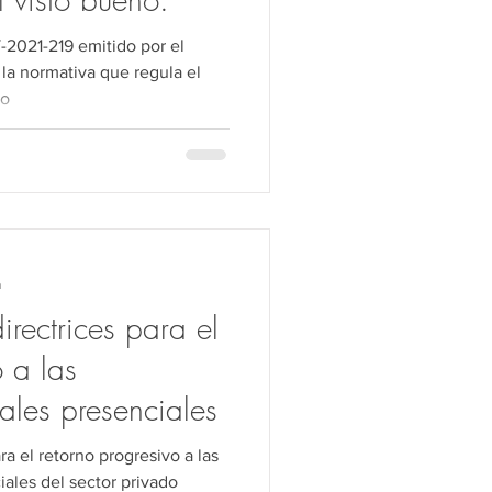
-2021-219 emitido por el
no
a
rectrices para el
o a las
ales presenciales
ra el retorno progresivo a las
iales del sector privado