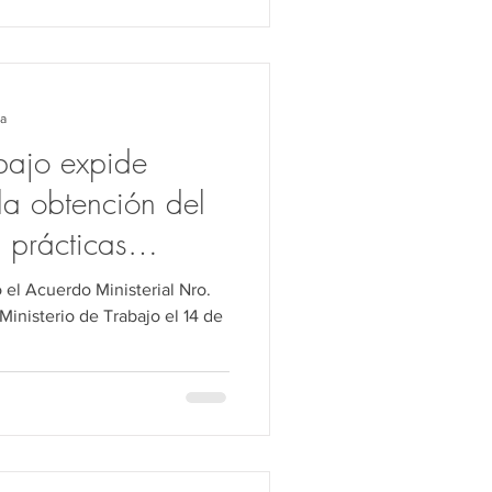
ra
abajo expide
la obtención del
 prácticas
el Acuerdo Ministerial Nro.
inisterio de Trabajo el 14 de