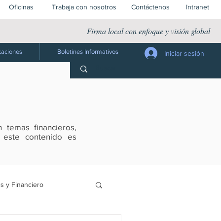
Oficinas
Trabaja con nosotros
Contáctenos
Intranet
Firma local con enfoque y visión global
caciones
Boletines Informativos
Iniciar sesión
 temas financieros,
s este contenido es
s y Financiero