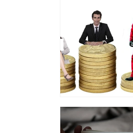
Laboral - S. Social
Producción
Energía Eléctrica
Energética