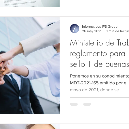
Informativos IFS Group
26 may 2021
1 min de lectu
Ministerio de Tr
reglamento para 
sello T de buenas
laborales
Ponemos en su conocimiento 
MDT-2021-165 emitido por el M
mayo de 2021, donde se...