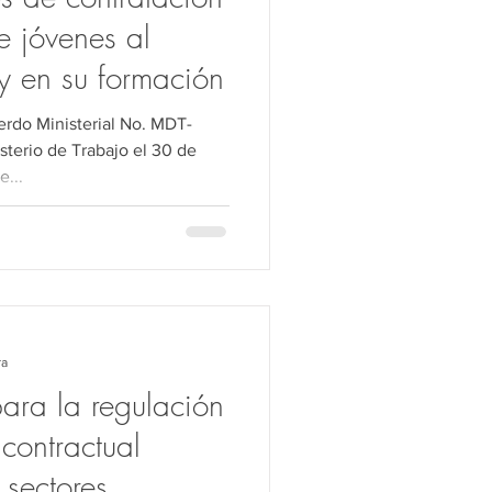
e jóvenes al
y en su formación
rdo Ministerial No. MDT-
sterio de Trabajo el 30 de
e...
ra
ra la regulación
contractual
 sectores