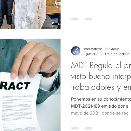
Informativos IFS Group
2 jun 2021
1 min de lectura
MDT Regula el pr
visto bueno inter
trabajadores y e
Ponemos en su conocimiento 
MDT-2021-189 emitido por el M
mayo de 2021, donde se reg