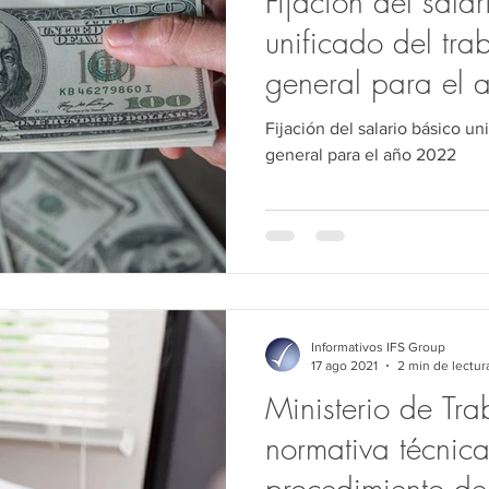
Fijación del sala
unificado del tra
general para el
Fijación del salario básico un
general para el año 2022
Informativos IFS Group
17 ago 2021
2 min de lectur
Ministerio de Tra
normativa técnica
procedimiento del