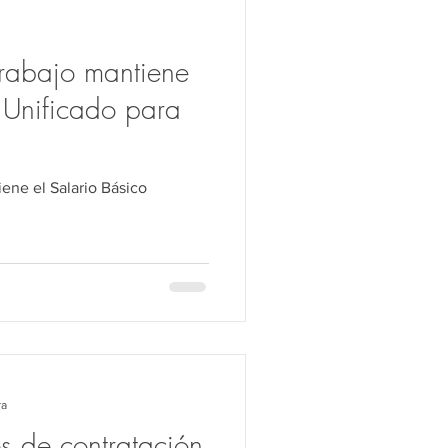
Trabajo mantiene
o Unificado para
iene el Salario Básico
ra
s de contratación