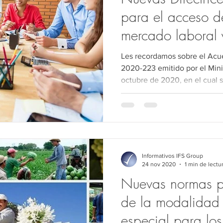
para el acceso d
mercado laboral 
Les recordamos sobre el Acue
2020-223 emitido por el Mini
octubre de 2020, en el cual s
Informativos IFS Group
24 nov 2020
1 min de lectu
Nuevas normas pa
de la modalidad 
especial para los