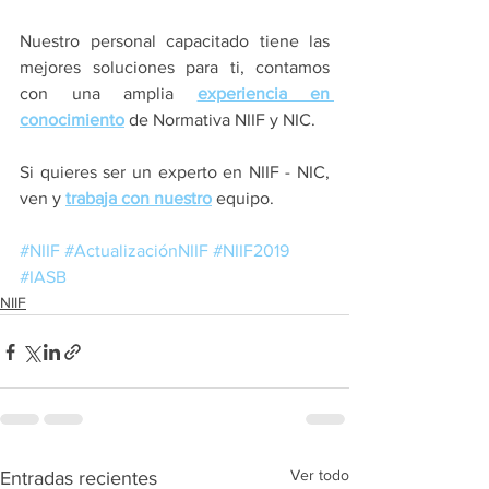
Nuestro personal capacitado tiene las 
mejores soluciones para ti, contamos 
con una amplia 
experiencia en 
conocimiento
 de Normativa NIIF y NIC.
Si quieres ser un experto en NIIF - NIC, 
ven y 
trabaja con nuestro
 equipo.
#NIIF
#ActualizaciónNIIF
#NIIF2019
#IASB
NIIF
Ver todo
Entradas recientes