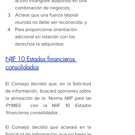
activo intangible adquirido en una 
combinación de negocios;
Aclarar que una fuerza laboral 
reunida no debe ser reconocida; y
Para proporcionar orientación 
adicional en relación con los 
derechos re adquiridos. 
NIIF 10 Estados financieros 
consolidados
El Consejo decidió que, en la Solicitud 
de información, buscará opiniones sobre 
la alineación de la  Norma 
NIIF para las 
PYMES 
 con la NIIF 10 
Estados 
financieros consolidados
 .
El Consejo decidió que aclarará en la 
Solicitud de Información que no tiene la 