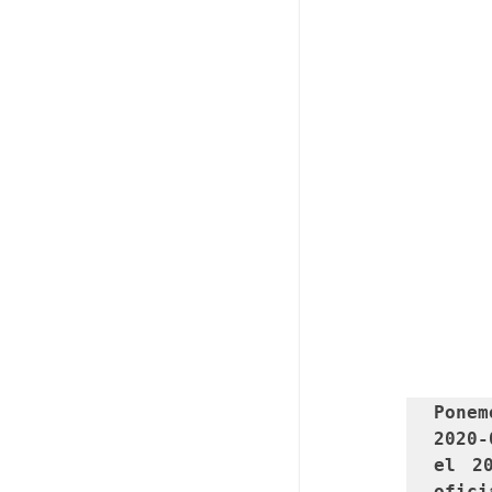
Ponem
2020-
el 2
ofici