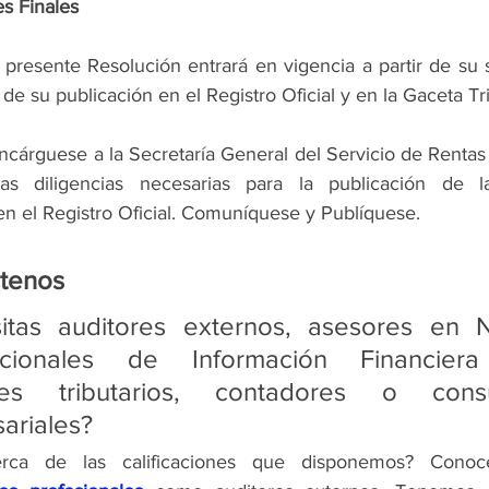
s Finales
a presente Resolución entrará en vigencia a partir de su s
o de su publicación en el Registro Oficial y en la Gaceta Tri
Encárguese a la Secretaría General del Servicio de Rentas I
las diligencias necesarias para la publicación de l
en el Registro Oficial. Comuníquese y Publíquese.
tenos  
itas auditores externos, asesores en N
acionales de Información Financiera 
res tributarios, contadores o consul
ariales?  