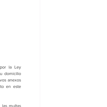
por la Ley 
 domicilio 
ivos anexos 
to en este 
 las multas 