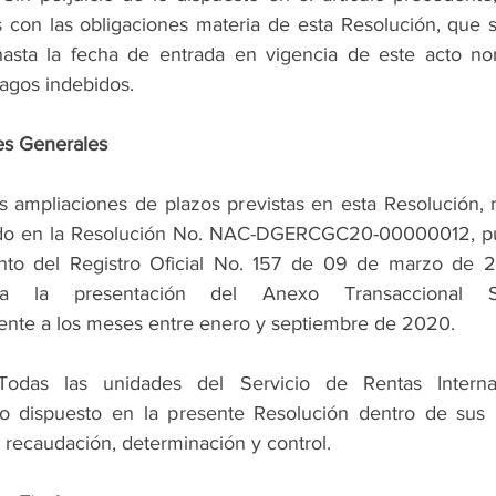
s con las obligaciones materia de esta Resolución, que s
asta la fecha de entrada en vigencia de este acto nor
agos indebidos. 
es Generales
as ampliaciones de plazos previstas en esta Resolución, 
ido en la Resolución No. NAC-DGERCGC20-00000012, pu
to del Registro Oficial No. 157 de 09 de marzo de 2
 a la presentación del Anexo Transaccional Sim
ente a los meses entre enero y septiembre de 2020. 
 Todas las unidades del Servicio de Rentas Interna
lo dispuesto en la presente Resolución dentro de sus r
recaudación, determinación y control. 