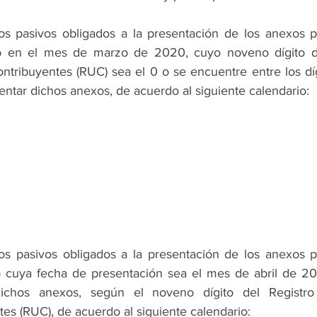
tos pasivos obligados a la presentación de los anexos pr
lo en el mes de marzo de 2020, cuyo noveno dígito de
tribuyentes (RUC) sea el 0 o se encuentre entre los dígi
ntar dichos anexos, de acuerdo al siguiente calendario: 
tos pasivos obligados a la presentación de los anexos pr
lo cuya fecha de presentación sea el mes de abril de 20
dichos anexos, según el noveno dígito del Registro
es (RUC), de acuerdo al siguiente calendario: 