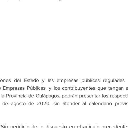
ciones del Estado y las empresas públicas reguladas 
 Empresas Públicas, y los contribuyentes que tengan su
 la Provincia de Galápagos, podrán presentar los respect
 de agosto de 2020, sin atender al calendario previs
- Sin perjuicio de lo dispuesto en el artículo precedente,