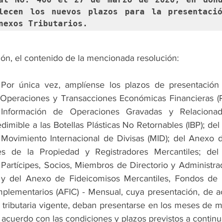
lecen los nuevos plazos para la presentació
nexos Tributarios.
ión, el contenido de la mencionada resolución:
- Por única vez, amplíense los plazos de presentación
Operaciones y Transacciones Económicas Financieras (R
nformación de Operaciones Gravadas y Relacionad
imible a las Botellas Plásticas No Retornables (IBP); del
Movimiento Internacional de Divisas (MID); del Anexo de
res de la Propiedad y Registradores Mercantiles; de
 Partícipes, Socios, Miembros de Directorio y Administra
y del Anexo de Fideicomisos Mercantiles, Fondos de I
lementarios (AFIC) - Mensual, cuya presentación, de a
 tributaria vigente, deban presentarse en los meses de ma
acuerdo con las condiciones y plazos previstos a continu