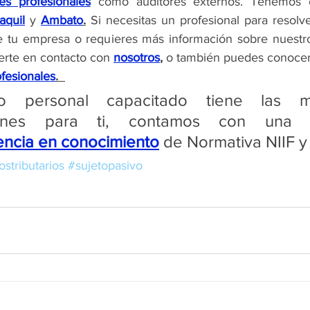
nes profesionales
aquil
 y 
Ambato
.
 Si necesitas un profesional para resolve
e tu empresa o requieres más información sobre nuestr
rte en contacto con 
nosotros
,
 o también puedes conocer
fesionales
.  
ro personal capacitado tiene las me
encia en conocimiento
 de Normativa NIIF y
stributarios
#sujetopasivo