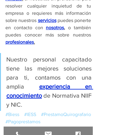
resolver cualquier inquietud de tu 
empresa o requieres más información 
sobre nuestros 
servicios
 puedes ponerte 
en contacto con 
nosotros
,
 o también 
puedes conocer más sobre nuestros 
profesionales
.
Nuestro personal capacitado 
tiene las mejores soluciones 
para ti, contamos con una 
amplia 
experiencia en 
conocimiento
 de Normativa NIIF 
y NIC.
#Biess
#IESS
#PrestamoQuirografario
#Pagoprestamos
#Relaciondedependencia