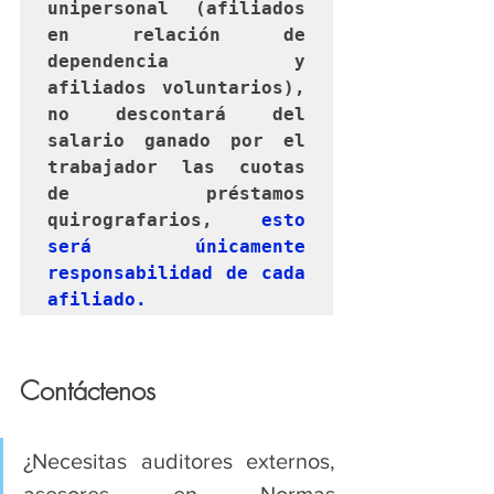
unipersonal (
afiliados 
en relación de 
dependencia y  
afiliados voluntarios), 
no descontará del 
salario ganado por el 
trabajador las cuotas 
de préstamos 
quirografarios, 
esto 
será únicamente 
responsabilidad de cada 
afiliado. 
Contáctenos
¿Necesitas auditores externos, 
asesores en Normas 