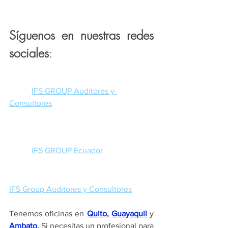
Síguenos en nuestras redes 
sociales
:
IFS GROUP Auditores y 
Consultores
IFS GROUP Ecuador
IFS Group Auditores y Consultores
Tenemos oficinas en 
Quito
, 
Guayaquil
 y 
Ambato
.
 Si necesitas un profesional para 