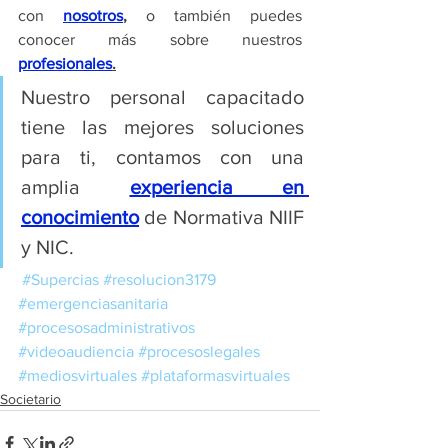
con 
nosotros
,
 o también puedes 
conocer más sobre nuestros 
profesionales
.
Nuestro personal capacitado 
tiene las mejores soluciones 
para ti, contamos con una 
amplia 
experiencia en 
conocimiento
 de Normativa NIIF 
y NIC.
#Supercias
#resolucion3179
#emergenciasanitaria
#procesosadministrativos
#videoaudiencia
#procesoslegales
#mediosvirtuales
#plataformasvirtuales
Societario