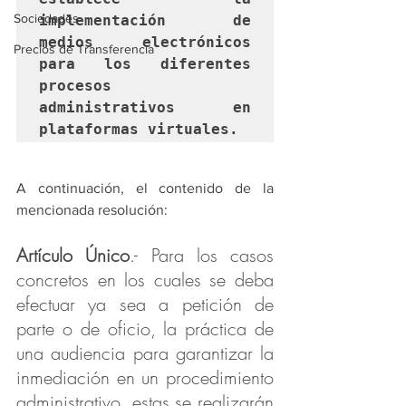
Sociedades
implementación de 
medios electrónicos 
Precios de Transferencia
para los diferentes 
procesos 
administrativos en 
plataformas virtuales.
A continuación, el contenido de la 
mencionada resolución:
Artículo Único
.- Para los casos 
concretos en los cuales se deba 
efectuar ya sea a petición de 
parte o de oficio, la práctica de 
una audiencia para garantizar la 
inmediación en un procedimiento 
administrativo, estas se realizarán 