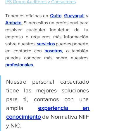
IFS Group Auditores y Consultores
Tenemos oficinas en 
Quito
, 
Guayaquil
 y 
Ambato
.
 Si necesitas un profesional para 
resolver cualquier inquietud de tu 
empresa o requieres más información 
sobre nuestros 
servicios
 puedes ponerte 
en contacto con 
nosotros
,
 o también 
puedes conocer más sobre nuestros 
profesionales
.
Nuestro personal capacitado 
tiene las mejores soluciones 
para ti, contamos con una 
amplia 
experiencia en 
conocimiento
 de Normativa NIIF 
y NIC.