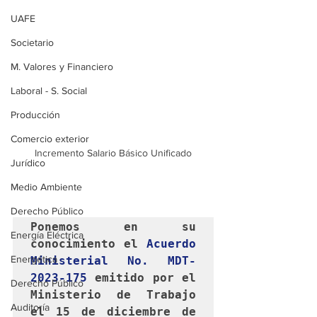
UAFE
Societario
M. Valores y Financiero
Laboral - S. Social
Producción
Comercio exterior
Incremento Salario Básico Unificado
Jurídico
Medio Ambiente
Derecho Público
Ponemos en su 
Energía Eléctrica
conocimiento el 
Acuerdo 
Energética
Ministerial No. MDT-
2023-175
 emitido por el 
Derecho Público
Ministerio de Trabajo 
Auditoría
el 15 de diciembre de 