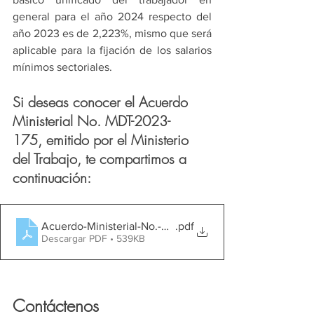
general para el año 2024 respecto del 
año 2023 es de 2,223%, mismo que será 
aplicable para la fijación de los salarios 
mínimos sectoriales.
Si deseas conocer el Acuerdo 
Ministerial No. MDT-2023-
175,
emitido por el Ministerio 
del Trabajo, te compartimos a 
continuación:
Acuerdo-Ministerial-No.-MDT-2023-175-–-Salario-Basic
.pdf
Descargar PDF • 539KB
Contáctenos