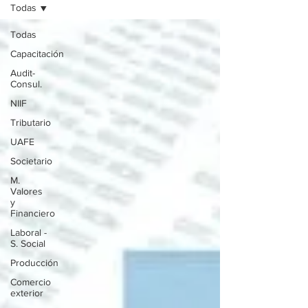
Todas
Todas
Capacitación
Audit-
Consul.
NIIF
Tributario
UAFE
Societario
M.
Valores
y
Financiero
Laboral -
S. Social
Producción
Comercio
exterior