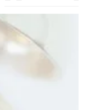
en el...