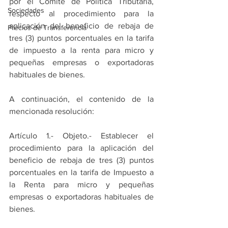
por el Comité de Política Tributaria, 
Sociedades
respecto al procedimiento para la 
aplicación del beneficio de rebaja de 
Precios de Transferencia
tres (3) puntos porcentuales en la tarifa 
de impuesto a la renta para micro y 
pequeñas empresas o exportadoras 
habituales de bienes.
A continuación, el contenido de la 
mencionada resolución:
Artículo 1.- Objeto.- Establecer el 
procedimiento para la aplicación del 
beneficio de rebaja de tres (3) puntos 
porcentuales en la tarifa de Impuesto a 
la Renta para micro y pequeñas 
empresas o exportadoras habituales de 
bienes.