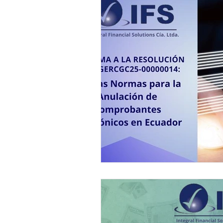
Laboral - S. Social
Producción
Energía Eléctrica
Energética