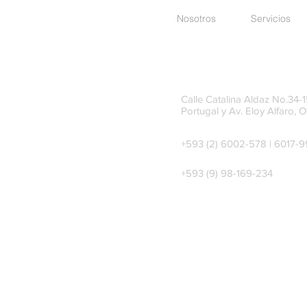
Nosotros
Servicios
Calle Catalina Aldaz No.34-15
Portugal y Av. Eloy Alfaro, O
+593 (2) 6002-578 | 6017-
+593 (9) 98-169-234