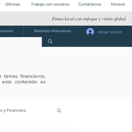
Oficinas
Trabaja con nosotros
Contáctenos
Intranet
Firma local con enfoque y visión global
caciones
Boletines Informativos
Iniciar sesión
 temas financieros,
s este contenido es
s y Financiero