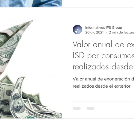
Informativos IFS Group
20 dic 2021
2 min de lectur
Valor anual de e
ISD por consumos 
realizados desde e
Valor anual de exoneración d
realizados desde el exterior.