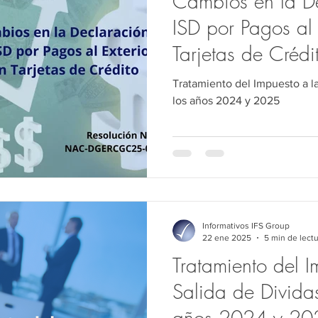
Cambios en la De
ISD por Pagos al 
Tarjetas de Crédi
Tratamiento del Impuesto a la
los años 2024 y 2025
Informativos IFS Group
22 ene 2025
5 min de lect
Tratamiento del I
Salida de Dividas
años 2024 y 20