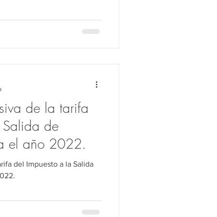
a
iva de la tarifa
a Salida de
ra el año 2022.
rifa del Impuesto a la Salida
2022.