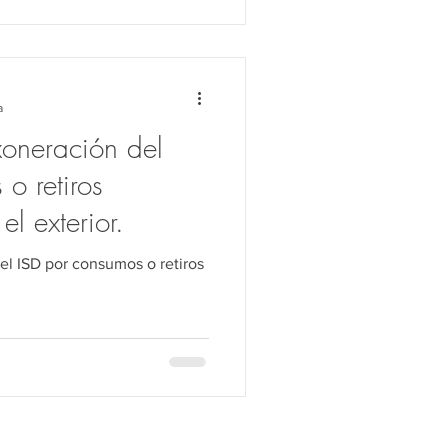
a
xoneración del
o retiros
l exterior.
el ISD por consumos o retiros