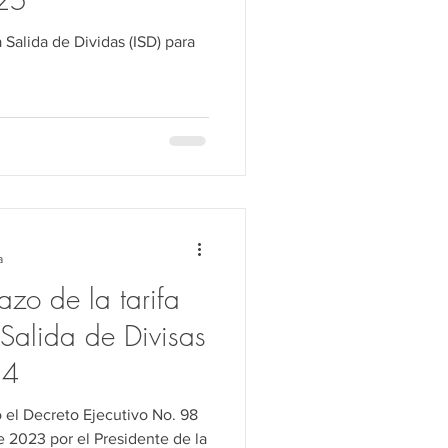
 Salida de Dividas (ISD) para
a
zo de la tarifa
 Salida de Divisas
24
el Decreto Ejecutivo No. 98
e 2023 por el Presidente de la