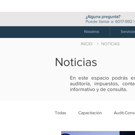
¿Alguna pregunta?
Puede llamar a:
6017-992
Nosotros
Servicio
INICIO
> NOTICIAS
Noticias
En este espacio podrás enc
auditoría, impuestos, con
informativo y de consulta.
Todas
Capacitación
Audit-Consu