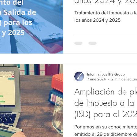
Tratamiento del Impuesto a la
los años 2024 y 2025
Informativos IFS Group
7 ene 2024
2 min de lectur
Ampliación de pla
de Impuesto a la
(ISD) para el 20
Ponemos en su conocimiento 
emitido el 29 de diciembre d