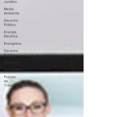
Jurídico
Medio
Ambiente
Derecho
Público
Energía
Eléctrica
Energética
Derecho
Público
Auditoría
Sociedades
Precios
de
Transferencia