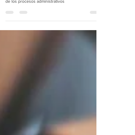
la presentación de los procesos
administrativos
La Supercias amplió el plazo para la presentación
de los procesos administrativos