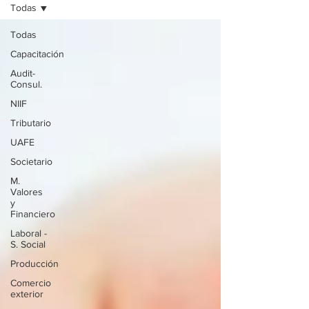
Todas
Todas
Capacitación
Audit-
Consul.
NIIF
Tributario
UAFE
Societario
M.
Valores
y
Financiero
Laboral -
S. Social
Producción
Comercio
exterior