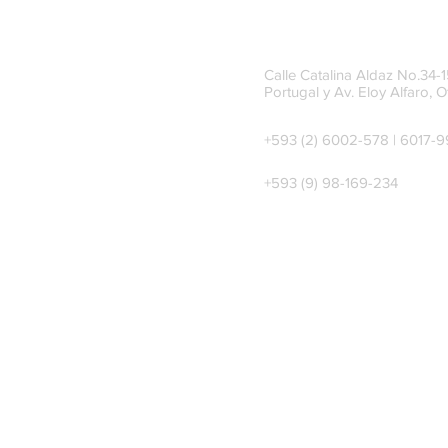
Calle Catalina Aldaz No.34-15
Portugal y Av. Eloy Alfaro, O
+593 (2) 6002-578 | 6017-
+593 (9) 98-169-234