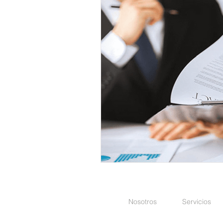
Laboral - S. Social
Producción
Energía Eléctrica
Energética
Nosotros
Servicios