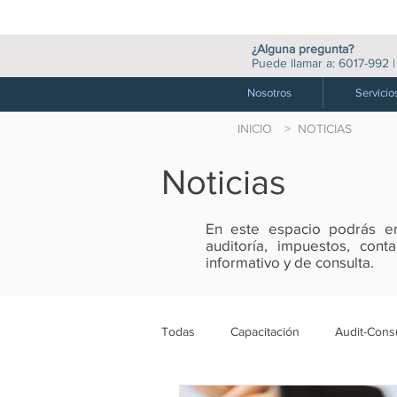
¿Alguna pregunta?
Puede llamar a:
6017-992
Nosotros
Servicio
INICIO
> NOTICIAS
Noticias
En este espacio podrás enc
auditoría, impuestos, con
informativo y de consulta.
Todas
Capacitación
Audit-Consu