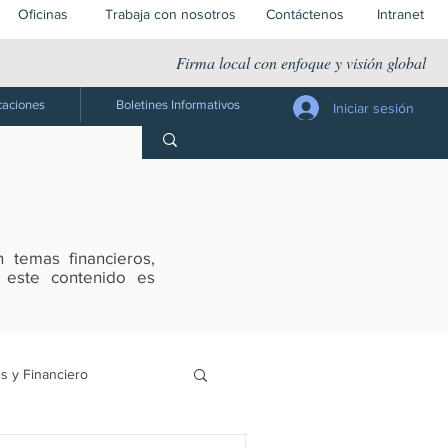
Oficinas
Trabaja con nosotros
Contáctenos
Intranet
Firma local con enfoque y visión global
caciones
Boletines Informativos
Iniciar sesión
 temas financieros,
s este contenido es
s y Financiero