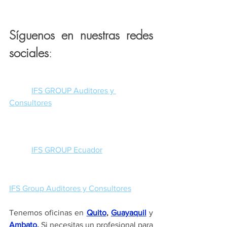
Síguenos en nuestras redes 
sociales
:
IFS GROUP Auditores y 
Consultores
IFS GROUP Ecuador
IFS Group Auditores y Consultores
Tenemos oficinas en 
Quito
, 
Guayaquil
 y 
Ambato
.
 Si necesitas un profesional para 