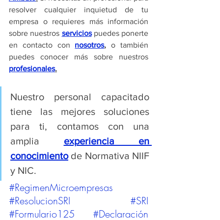
resolver cualquier inquietud de tu 
empresa o requieres más información 
sobre nuestros 
servicios
 puedes ponerte 
en contacto con 
nosotros
,
 o también 
puedes conocer más sobre nuestros 
profesionales
.
Nuestro personal capacitado 
tiene las mejores soluciones 
para ti, contamos con una 
amplia 
experiencia en 
conocimiento
 de Normativa NIIF 
y NIC.
#RegimenMicroempresas
#ResolucionSRI
#SRI
#Formulario125
#Declaración