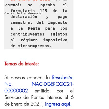
cual se aprobó el 
Sociedades
formulario 125 de la 
Precios de Transferencia
declaración y pago 
semestral del Impuesto 
a la Renta para los 
contribuyentes sujetos 
al régimen impositivo 
de microempresas.
Temas de Interés:
Si deseas conocer la 
Resolución 
No. NAC-DGERCGC21-
00000002
emitida por el 
Servicio de Rentas Internas el 6 
de Enero de 2021
,
ingresa aquí.