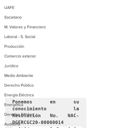
UAFE
Societario
M. Valores y Financiero
Laboral - S. Social
Producción
Comercio exterior
Jurídico
Medio Ambiente
Derecho Público
Energía Eléctrica
Ponemos en su 
Energética
conocimiento la 
Derecho Público
Resolución No. NAC-
DGERCGC20-00000014 
Auditoría