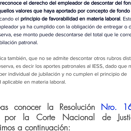
 reconoce el derecho del empleador de descontar del fon
aquellos valores que haya aportado por concepto de fondo
icando el 
principio de favorabilidad en materia laboral
. Est
mpleador ya ha cumplido con la obligación de entregar o d
serva, ese monto puede descontarse del total que le corr
bilación patronal.
ica también, que no se admite descontar otros rubros disti
serva, es decir los aportes patronales al IESS, dado que 
ber individual de jubilación y no cumplen el principio de 
d aplicable en materia laboral.
eas conocer la Resolución 
a por la Corte Nacional de Justic
imos a continuación: