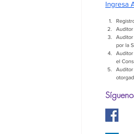
Ingresa 
Registr
Auditor
Auditor
por la 
Auditor
el Cons
Auditor
otorgad
Síguenos