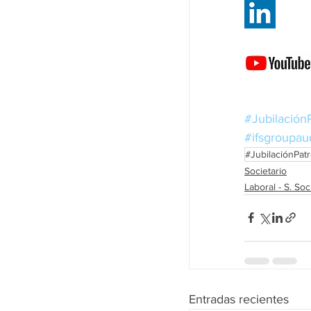
#Jubilación
#ifsgroupau
#JubilaciónPatr
Societario
Laboral - S. Soc
Entradas recientes