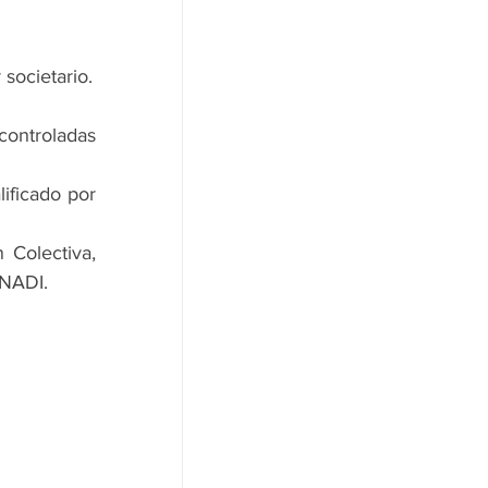
societario.
controladas 
ificado por 
Colectiva, 
ENADI.