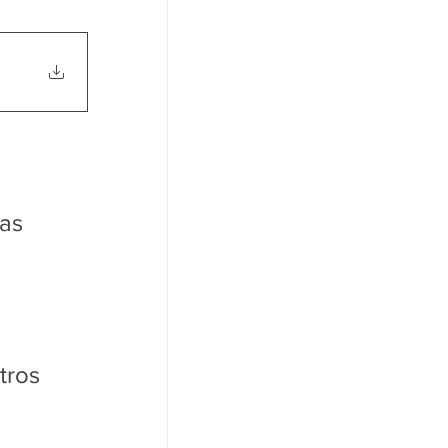
as 
tros 