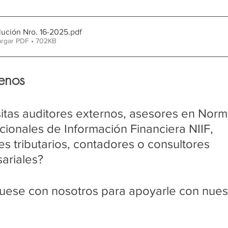
lución Nro. 16-2025
.pdf
rgar PDF • 702KB
enos
itas auditores externos, asesores en Norm
cionales de Información Financiera NIIF, 
s tributarios, contadores o consultores 
ariales?
ese con nosotros para apoyarle con nues