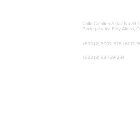
Calle Catalina Aldaz No.34-15
Portugal y Av. Eloy Alfaro, O
+593 (2) 6002-578 | 6017-
+593 (9) 98-169-234