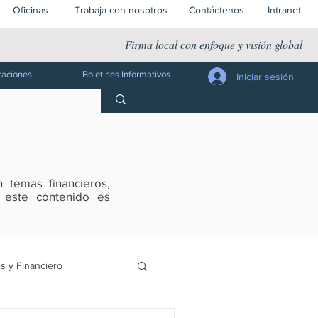
Oficinas
Trabaja con nosotros
Contáctenos
Intranet
Firma local con enfoque y visión global
caciones
Boletines Informativos
Iniciar sesión
 temas financieros,
s este contenido es
s y Financiero