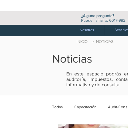
¿Alguna pregunta?
Puede llamar a:
6017-992
Nosotros
Servicio
INICIO
> NOTICIAS
Noticias
En este espacio podrás enc
auditoría, impuestos, con
informativo y de consulta.
Todas
Capacitación
Audit-Consu