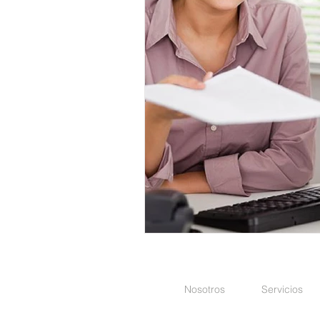
Laboral - S. Social
Producción
Energía Eléctrica
Energética
Nosotros
Servicios