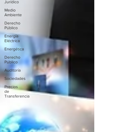
Jurídico
Medio
Ambiente
Derecho
Público
Energía
Eléctrica
Energética
Derecho
Público
Auditoría
Sociedades
Precios
de
Transferencia