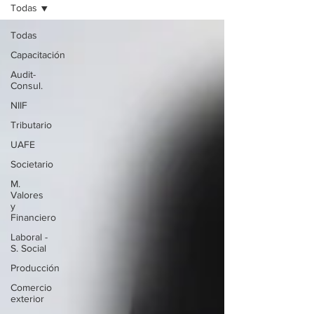
Todas
Todas
Capacitación
Audit-
Consul.
NIIF
Tributario
UAFE
Societario
M.
Valores
y
Financiero
Laboral -
S. Social
Producción
Comercio
exterior