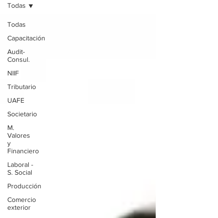
Todas
Todas
Capacitación
Audit-
Consul.
NIIF
Tributario
UAFE
Societario
M.
Valores
y
Financiero
Laboral -
S. Social
Producción
Comercio
exterior