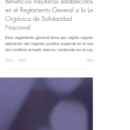
Beneficios tributarios establecidos
en el Reglamento General a la Ley
Orgánica de Solidaridad
Nacional
Este reglamento general tiene por objeto regular la
aplicación del régimen jurídico especial en el marco
del conflicto armado interno, contenido en la Ley
Orgánica de Solidaridad Nacional, a través del cual
se establecieron medidas financieras, tributarias y
de seguridad, destinadas a garantizar la
sostenibilidad del sistema económico y financiero
del país, proteger la población civil y fortalecer a las
fuerzas del orden.