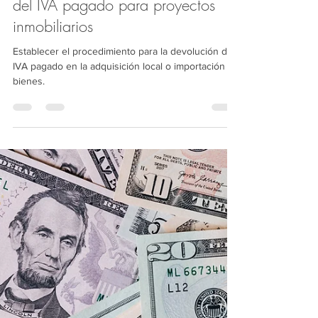
Informativos IFS Group
27 jun 2024
3 min de lectura
Procedimientos para la devolución
del IVA pagado para proyectos
inmobiliarios
Establecer el procedimiento para la devolución del
IVA pagado en la adquisición local o importación de
bienes.