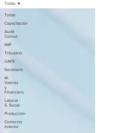
Todas
Todas
Capacitación
Audit-
Consul.
NIIF
Tributario
UAFE
Societario
M.
Valores
y
Financiero
Laboral -
S. Social
Producción
Comercio
exterior