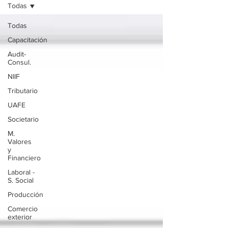
Todas
Todas
Capacitación
Audit-
Consul.
NIIF
Tributario
UAFE
Societario
M.
Valores
y
Financiero
Laboral -
S. Social
Producción
Comercio
exterior