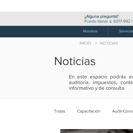
¿Alguna pregunta?
Puede llamar a:
6017-992
Nosotros
Servicio
INICIO
> NOTICIAS
Noticias
En este espacio podrás enc
auditoría, impuestos, con
informativo y de consulta.
Todas
Capacitación
Audit-Consu