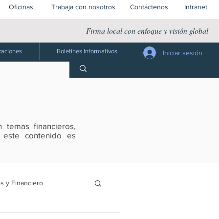
Oficinas
Trabaja con nosotros
Contáctenos
Intranet
Firma local con enfoque y visión global
caciones
Boletines Informativos
Iniciar sesión
 temas financieros,
s este contenido es
s y Financiero