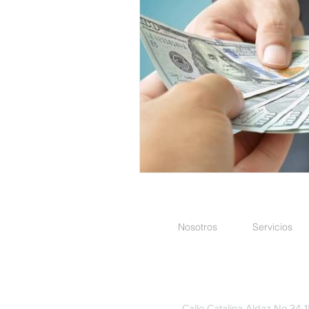
Nosotros
Servicios
Calle Catalina Aldaz No.34-15