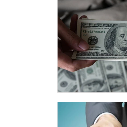
Laboral - S. Social
Producción
Energía Eléctrica
Energética