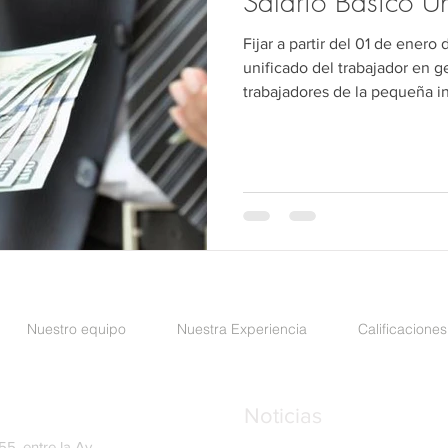
Salario Básico U
Fijar a partir del 01 de enero
unificado del trabajador en ge
trabajadores de la pequeña i
Nuestro equipo
Nuestra Experiencia
Calificaciones
Noticias
5, entre la Av.