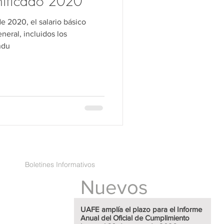
nificado 2020
 de 2020, el salario básico
neral, incluidos los
ndu
Boletines Informativos
Nuevos
UAFE amplía el plazo para el Informe
Anual del Oficial de Cumplimiento