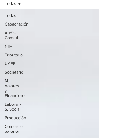
Todas
Todas
Capacitación
Audit-
Consul.
NIIF
Tributario
UAFE
Societario
M.
Valores
y
Financiero
Laboral -
S. Social
Producción
Comercio
exterior