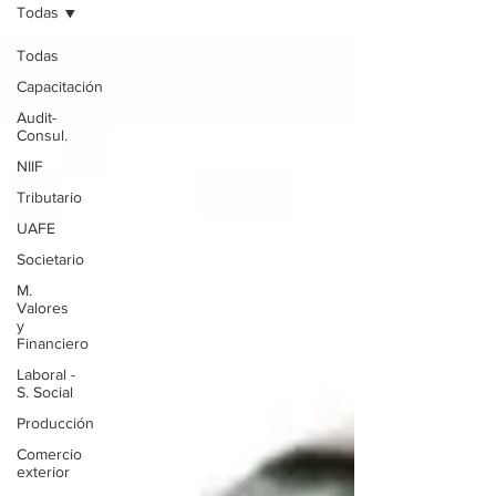
Todas
Todas
Capacitación
Audit-
Consul.
NIIF
Tributario
UAFE
Societario
M.
Valores
y
Financiero
Laboral -
S. Social
Producción
Comercio
exterior