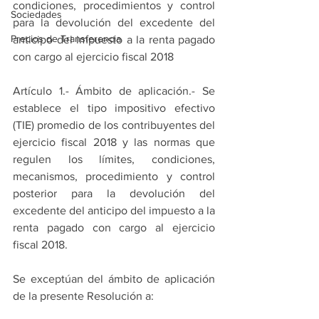
condiciones, procedimientos y control 
Sociedades
para la devolución del excedente del 
Precios de Transferencia
anticipo del impuesto a la renta pagado 
con cargo al ejercicio fiscal 2018
Artículo 1.- Ámbito de aplicación.- Se 
establece el tipo impositivo efectivo 
(TIE) promedio de los contribuyentes del 
ejercicio fiscal 2018 y las normas que 
regulen los límites, condiciones, 
mecanismos, procedimiento y control 
posterior para la devolución del 
excedente del anticipo del impuesto a la 
renta pagado con cargo al ejercicio 
fiscal 2018.
Se exceptúan del ámbito de aplicación 
de la presente Resolución a: