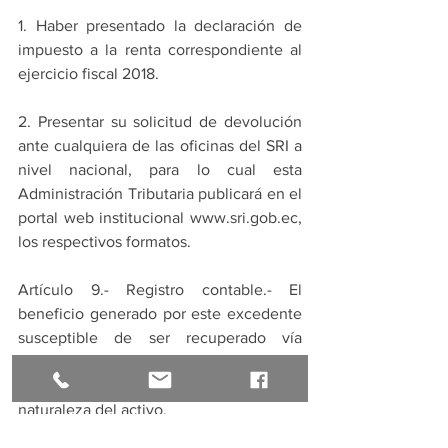
1. Haber presentado la declaración de 
impuesto a la renta correspondiente al 
ejercicio fiscal 2018.
2. Presentar su solicitud de devolución 
ante cualquiera de las oficinas del SRI a 
nivel nacional, para lo cual esta 
Administración Tributaria publicará en el 
portal web institucional www.sri.gob.ec, 
los respectivos formatos.
Artículo 9.- Registro contable.- El 
beneficio generado por este excedente 
susceptible de ser recuperado vía 
devolución, deberá ser registrado en la 
cuenta respectiva, de acuerdo a la 
naturaleza del activo.