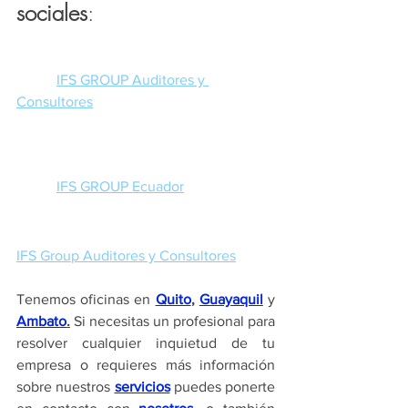
sociales
:
IFS GROUP Auditores y 
Consultores
IFS GROUP Ecuador
IFS Group Auditores y Consultores
Tenemos oficinas en 
Quito
, 
Guayaquil
 y 
Ambato
.
 Si necesitas un profesional para 
resolver cualquier inquietud de tu 
empresa o requieres más información 
sobre nuestros 
servicios
 puedes ponerte 