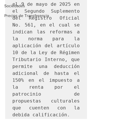
el 9 de mayo de 2025 en 
Sociedades
el Segundo Suplemento 
Precios de Transferencia
del Registro Oficial 
No. 561, en el cual se 
indican las reformas a 
la norma para la 
aplicación del artículo 
10 de la Ley de Régimen 
Tributario Interno, que 
permite una deducción 
adicional de hasta el 
150% en el impuesto a 
la renta por el 
patrocinio de 
propuestas culturales 
que cuenten con la 
debida calificación.