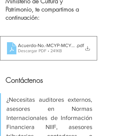
Ministerio de Cultura y 
Patrimonio, te compartimos a 
continuación:
Acuerdo-No.-MCYP-MCYP-2025-0051-A
.pdf
Descargar PDF • 241KB
Contáctenos
¿Necesitas auditores externos, 
asesores en Normas 
Internacionales de Información 
Financiera NIIF, asesores 
tributarios, contadores o 