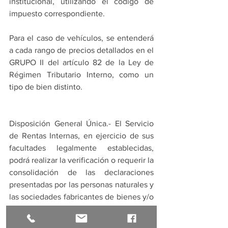
institucional, utilizando el código de 
impuesto correspondiente.
qw
Para el caso de vehículos, se entenderá 
a cada rango de precios detallados en el 
GRUPO II del artículo 82 de la Ley de 
Régimen Tributario Interno, como un 
tipo de bien distinto.
Disposición General Única.- El Servicio 
de Rentas Internas, en ejercicio de sus 
facultades legalmente establecidas, 
podrá realizar la verificación o requerir la 
consolidación de las declaraciones 
presentadas por las personas naturales y 
las sociedades fabricantes de bienes y/o 
prestadoras de servicios gravados con 
ICE, sin perjuicio de las acciones legales 