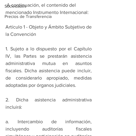
 A continuación, el contenido del 
Sociedades
mencionado Instrumento Internacional: 
Precios de Transferencia
Artículo 1 - Objeto y Ámbito Subjetivo de 
la Convención
1. Sujeto a lo dispuesto por el Capítulo 
IV, las Partes se prestarán asistencia 
administrativa mutua en asuntos 
fiscales. Dicha asistencia puede incluir, 
de considerarlo apropiado, medidas 
adoptadas por órganos judiciales.
2. Dicha asistencia administrativa 
incluirá:
a. Intercambio de información, 
incluyendo auditorías fiscales 