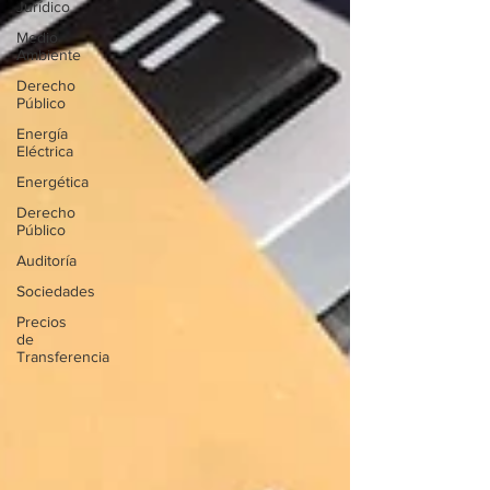
Jurídico
Medio
Ambiente
Derecho
Público
Energía
Eléctrica
Energética
Derecho
Público
Auditoría
Sociedades
Precios
de
Transferencia