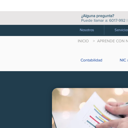
¿Alguna pregunta?
Puede llamar a:
6017-992
Nosotros
Servicio
INICIO
> APRENDE CON 
Contabilidad
NIC /