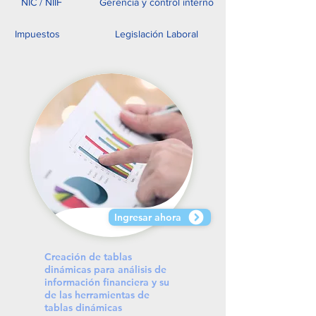
NIC / NIIF
Gerencia y control interno
Impuestos
Legislación Laboral
Ingresar ahora
Creación de tablas
dinámicas para análisis de
información financiera y su
de las herramientas de
tablas dinámicas