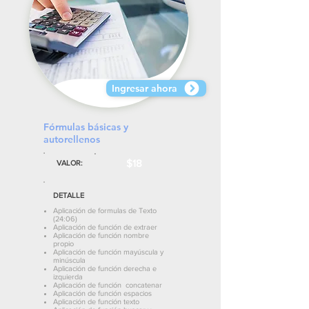
Ingresar ahora
Fórmulas básicas y
autorellenos
$18
VALOR:
DETALLE
Aplicación de formulas de Texto
(24:06)
Aplicación de función de extraer
Aplicación de función nombre
propio
Aplicación de función mayúscula y
minúscula
Aplicación de función derecha e
izquierda
Aplicación de función concatenar
Aplicación de función espacios
Aplicación de función texto