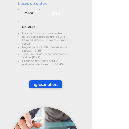
bases de datos
$25
VALOR:
DETALLE
Uso de funciones para revisar
datos duplicados dentro de una
base de datos o un archivo plano
(12:23)
Reglas para resaltar celdas entre
rangos (16:35)
Tipos de formatos condicionales a
aplicar (11:48)
Creación de reglas para la
aplicación de formatos (06:45)
Ingresar ahora