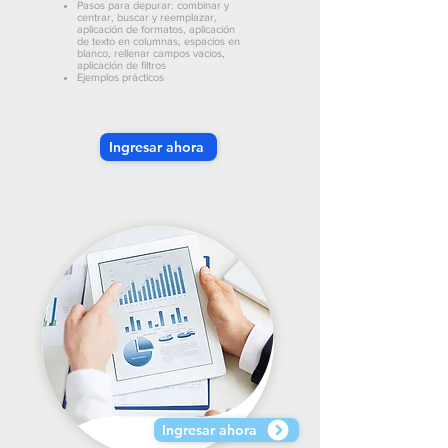
Pasos para depurar: combinar y
centrar, buscar y reemplazar,
aplicación de formatos, aplicación
de texto en columnas, espacios en
blanco, rellenar campos vacios,
aplicación de filtros
Ejemplos prácticos
Ingresar ahora
Ingresar ahora