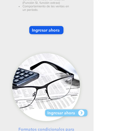
(Función SI, función extrae)
Comportamiento de las ventas en
un período.
Ingresar ahora
Ingresar ahora
Formatos condicionales para