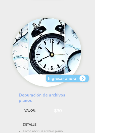
Ingresar ahora
Depuración de archivos
planos
$30
VALOR:
DETALLE
Como abrir un archivo plano