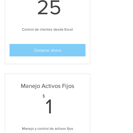
25$
25
Control de clientes desde Excel
Comprar ahora
Manejo Activos Fijos
1$
$
1
Manejo y control de activos fijos