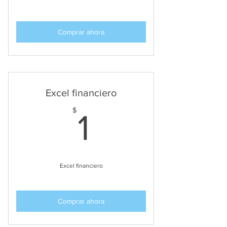
Comprar ahora
Excel financiero
1$
$
1
Excel financiero
Comprar ahora