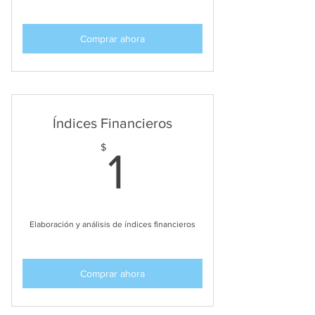
Comprar ahora
Índices Financieros
1$
$
1
Elaboración y análisis de índices financieros
Comprar ahora