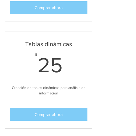
Comprar ahora
Tablas dinámicas
25$
$
25
Creación de tablas dinámicas para análisis de
información
Comprar ahora