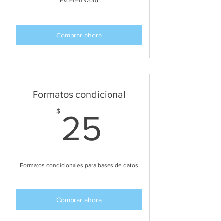
Excel en Word
Comprar ahora
Formatos condicional
25$
$
25
Formatos condicionales para bases de datos
Comprar ahora