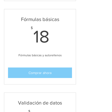
Fórmulas básicas
18$
$
18
Fórmulas básicas y autorellenos
Comprar ahora
Validación de datos
$