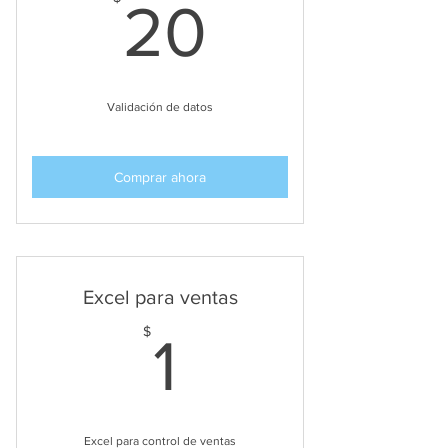
20$
20
Validación de datos
Comprar ahora
Excel para ventas
1$
$
1
Excel para control de ventas