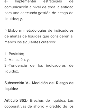
e) Implementar estrategias de 
comunicación a nivel de toda la entidad 
para una adecuada gestión de riesgo de 
liquidez; y,
f) Elaborar metodologías de indicadores 
de alertas de liquidez que consideren al 
menos los siguientes criterios:
1.- Posición;
2.-Variación; y,
3.-Tendencia de los indicadores de 
liquidez.
Subsección V.- Medición del Riesgo de 
liquidez
Artículo 362
.- Brechas de liquidez: Las 
cooperativas de ahorro y crédito de los 