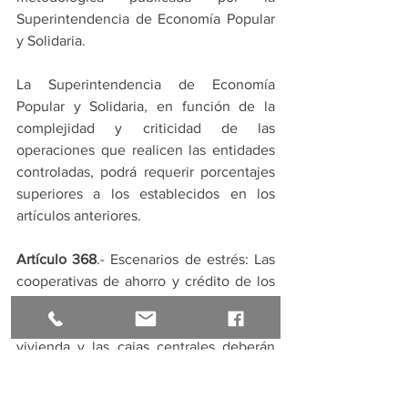
Superintendencia de Economía Popular 
y Solidaria.
La Superintendencia de Economía 
Popular y Solidaria, en función de la 
complejidad y criticidad de las 
operaciones que realicen las entidades 
controladas, podrá requerir porcentajes 
superiores a los establecidos en los 
artículos anteriores.
Artículo 368
.- Escenarios de estrés: Las 
cooperativas de ahorro y crédito de los 
segmentos 1, 2, 3, las asociaciones 
mutualistas de ahorro y crédito para la 
vivienda y las cajas centrales deberán 
elaborar al menos trimestralmente, 
pruebas de tensión a las diferentes 