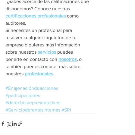
 ¿Sabes acerca de las calificaciones que 
disponemos? Conoce nuestras 
certificaciones profesionales
como 
auditores.  
Si necesitas un profesional para 
resolver cualquier inquietud de tu 
empresa o quieres más información 
sobre nuestros 
servicios
 puedes 
ponerte en contacto con 
nosotros
,
 o 
también puedes conocer más sobre 
nuestros 
profesionales
.
#Enajenacióndeacciones
#participaciones
#derechosrepresentativos
#Servicioderentasinternas
#SRI