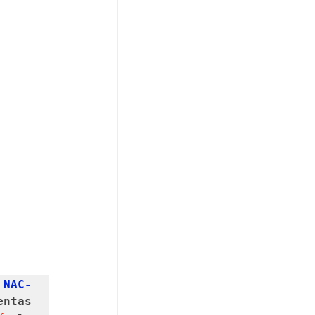
 
NAC-
ntas 