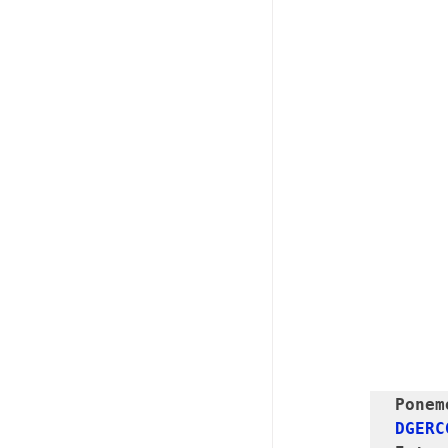
Pone
DGERC