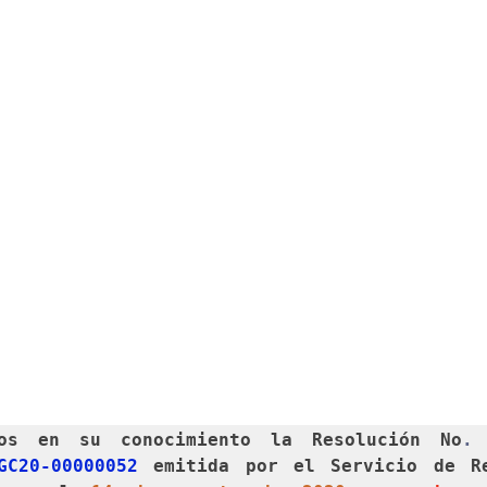
mos en su conocimiento la Resolución No
.
GC20-00000052 
emitida por el Servicio de Re