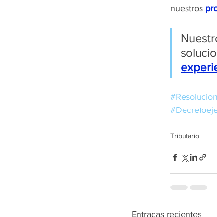
nuestros 
pro
Nuest
experi
#Resolucio
#Decretoeje
Tributario
Entradas recientes