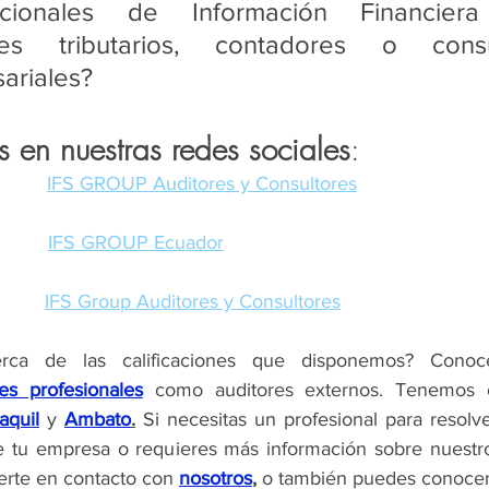
acionales de Información Financiera 
res tributarios, contadores o consul
ariales?
 en nuestras redes sociales
:
IFS GROUP Auditores y Consultores
IFS GROUP Ecuador
IFS Group Auditores y Consultores
nes profesionales
aquil
 y 
Ambato
.
 Si necesitas un profesional para resolve
e tu empresa o requieres más información sobre nuestr
rte en contacto con 
nosotros
,
 o también puedes conocer