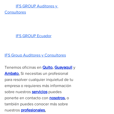
IFS GROUP Auditores y 
Consultores
IFS GROUP Ecuador
IFS Group Auditores y Consultores
Tenemos oficinas en 
Quito
, 
Guayaquil
 y 
Ambato
.
 Si necesitas un profesional 
para resolver cualquier inquietud de tu 
empresa o requieres más información 
sobre nuestros 
servicios
 puedes 
ponerte en contacto con 
nosotros
,
 o 
también puedes conocer más sobre 
nuestros 
profesionales
.