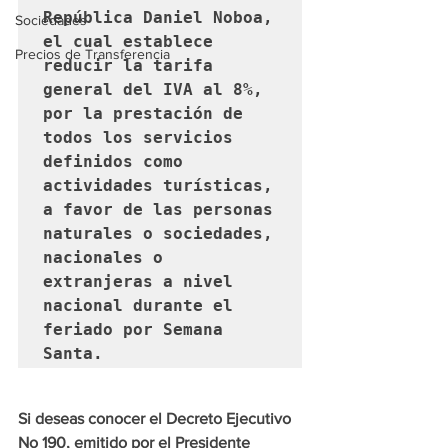
República Daniel Noboa, 
Sociedades
el cual establece 
Precios de Transferencia
reducir la tarifa 
general del IVA al 8%, 
por la prestación de 
todos los servicios 
definidos como 
actividades turísticas, 
a favor de las personas 
naturales o sociedades, 
nacionales o 
extranjeras a nivel 
nacional durante el 
feriado por Semana 
Santa. 
Si deseas conocer el Decreto Ejecutivo 
No 190,
emitido por el Presidente 