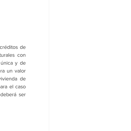
créditos de 
urales con 
única y de 
ra un valor 
ivienda de 
ara el caso 
deberá ser 