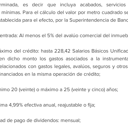
erminada, es decir que incluya acabados, servicios 
mínimas. Para el cálculo del valor por metro cuadrado se u
stablecida para el efecto, por la Superintendencia de Ban
 entrada: Al menos el 5% del avalúo comercial del inmueb
imo del crédito: hasta 228,42 Salarios Básicos Unificado
en dicho monto los gastos asociados a la instrumenta
elacionados con gastos legales, avalúos, seguros y otros,
inanciados en la misma operación de crédito;
nimo 20 (veinte) o máximo a 25 (veinte y cinco) años;
ma 4,99% efectiva anual, reajustable o fija;
idad de pago de dividendos: mensual;