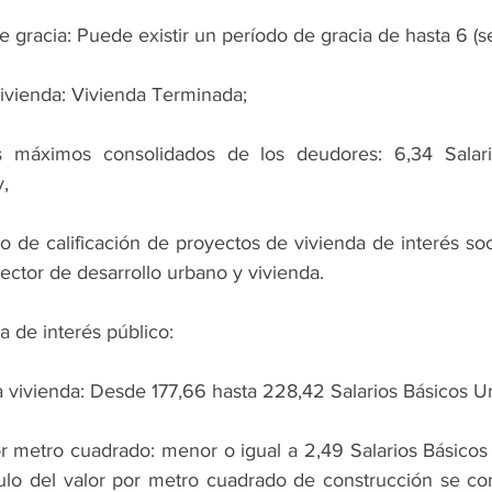
e gracia: Puede existir un período de gracia de hasta 6 (s
Vivienda: Vivienda Terminada;
s máximos consolidados de los deudores: 6,34 Salari
y,
ado de calificación de proyectos de vivienda de interés soci
rector de desarrollo urbano y vivienda.
a de interés público:
la vivienda: Desde 177,66 hasta 228,42 Salarios Básicos Un
r metro cuadrado: menor o igual a 2,49 Salarios Básicos 
ulo del valor por metro cuadrado de construcción se cons