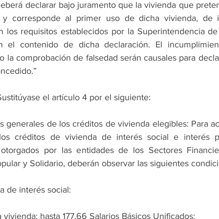
eberá declarar bajo juramento que la vivienda que preten
 y corresponde al primer uso de dicha vivienda, de i
n los requisitos establecidos por la Superintendencia de
n el contenido de dicha declaración. El incumplimien
o la comprobación de falsedad serán causales para declar
oncedido.”
Sustitúyase el artículo 4 por el siguiente:
 generales de los créditos de vivienda elegibles: Para ac
 los créditos de vivienda de interés social e interés p
otorgados por las entidades de los Sectores Financier
pular y Solidario, deberán observar las siguientes condic
a de interés social:
la vivienda: hasta 177,66 Salarios Básicos Unificados;