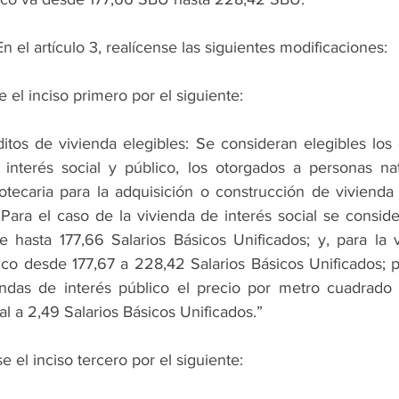
En el artículo 3, realícense las siguientes modificaciones:
e el inciso primero por el siguiente:
itos de vivienda elegibles: Se consideran elegibles los 
 interés social y público, los otorgados a personas nat
otecaria para la adquisición o construcción de vivienda 
Para el caso de la vivienda de interés social se conside
e hasta 177,66 Salarios Básicos Unificados; y, para la v
ico desde 177,67 a 228,42 Salarios Básicos Unificados; p
endas de interés público el precio por metro cuadrado 
l a 2,49 Salarios Básicos Unificados.”
e el inciso tercero por el siguiente: