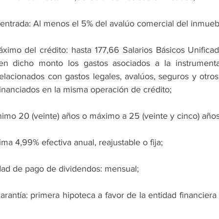
 entrada: Al menos el 5% del avalúo comercial del inmueb
imo del crédito: hasta 177,66 Salarios Básicos Unificado
en dicho monto los gastos asociados a la instrumenta
elacionados con gastos legales, avalúos, seguros y otros,
inanciados en la misma operación de crédito;
nimo 20 (veinte) años o máximo a 25 (veinte y cinco) años
ma 4,99% efectiva anual, reajustable o fija;
idad de pago de dividendos: mensual;
arantía: primera hipoteca a favor de la entidad financiera 