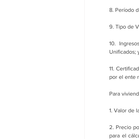
8. Período d
9. Tipo de 
10. Ingreso
Unificados; 
11. Certific
por el ente 
Para viviend
1. Valor de 
2. Precio po
para el cálc