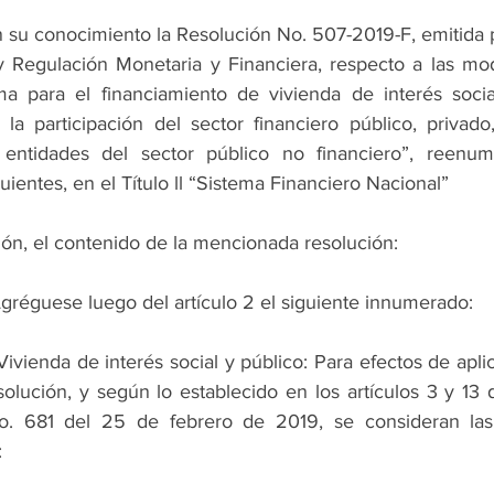
su conocimiento la Resolución No. 507-2019-F, emitida po
y Regulación Monetaria y Financiera, respecto a las modi
a para el financiamiento de vivienda de interés social
la participación del sector financiero público, privado,
y entidades del sector público no financiero”, reenum
guientes, en el Título ll “Sistema Financiero Nacional”
ión, el contenido de la mencionada resolución:
 Agréguese luego del artículo 2 el siguiente innumerado:
 Vivienda de interés social y público: Para efectos de aplic
olución, y según lo establecido en los artículos 3 y 13 
o. 681 del 25 de febrero de 2019, se consideran las 
: