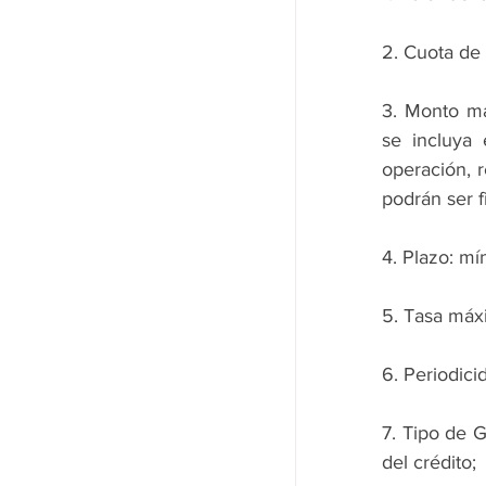
2. Cuota de
3. Monto máx
se incluya 
operación, r
podrán ser f
4. Plazo: mí
5. Tasa máxi
6. Periodic
7. Tipo de G
del crédito;