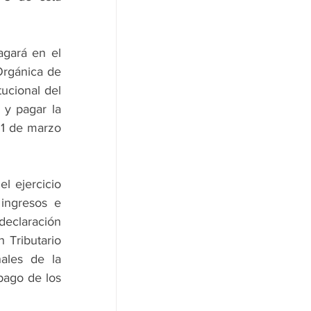
gará en el 
rgánica de 
ucional del 
 y pagar la 
1 de marzo 
 ejercicio 
ingresos e 
eclaración 
 Tributario 
ales de la 
ago de los 