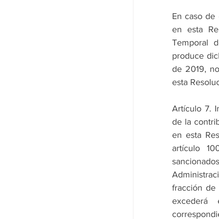
En caso de 
en esta Re
Temporal de
produce dic
de 2019, no 
esta Resoluc
Artículo 7. 
de la contri
en esta Res
artículo 1
sancionados
Administrac
fracción de
excederá 
correspondie