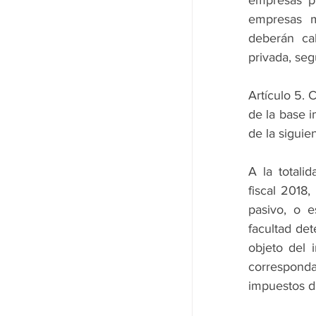
empresas m
deberán cal
privada, seg
Artículo 5. 
de la base i
de la siguie
A la totalid
fiscal 2018,
pasivo, o e
facultad det
objeto del 
corresponda,
impuestos di