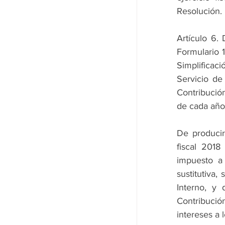
Resolución.
Artículo 6. 
Formulario 
Simplificaci
Servicio de 
Contribució
de cada año
De producir
fiscal 2018
impuesto a 
sustitutiva,
Interno, y 
Contribució
intereses a 