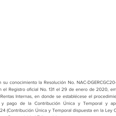
 su conocimiento la Resolución No. NAC-DGERCGC20
 el Registro oficial No. 131 el 29 de enero de 2020, emi
 Rentas Internas, en donde se establécese el procedimien
n y pago de la Contribución Única y Temporal y apr
124 (Contribución Única y Temporal dispuesta en la Ley O