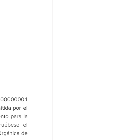
-00000004 
tida por el 
to para la 
uébese el 
rgánica de 