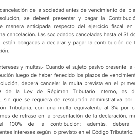
cancelación de la sociedad antes de vencimiento del plaz
solución, se deberá presentar y pagar la Contribuci
 manera anticipada respecto del ejercicio fiscal en 
ha cancelación. Las sociedades canceladas hasta el 31 de
están obligadas a declarar y pagar la contribución de la
ión.
Intereses y multas.- Cuando el sujeto pasivo presente la 
bución luego de haber fenecido los plazos de vencimiento
olución, deberá cancelar la multa prevista en el primer 
00 de la Ley de Régimen Tributario Interno, es dec
, sin que se requiera de resolución administrativa por p
ión Tributaria, con una multa equivalente al 3% por 
 mes de retraso en la presentación de la declaración, mu
el 100% de la contribución; además, deberá p
ntes intereses según lo previsto en el Código Tributario.