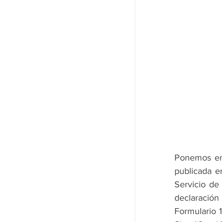
Ponemos en
publicada en
Servicio de
declaració
Formulario 