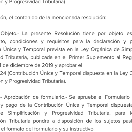
ón y Progresividad Tributaria)
ión, el contenido de la mencionada resolución:
- Objeto.- La presente Resolución tiene por objeto est
to, condiciones y requisitos para la declaración y 
n Única y Temporal prevista en la Ley Orgánica de Simpli
d Tributaria, publicada en el Primer Suplemento al Regis
31 de diciembre de 2019 y aprobar el
124 (Contribución Única y Temporal dispuesta en la Ley O
ón y Progresividad Tributaria).
 y pago de la Contribución Única y Temporal dispuesta
e Simplificación y Progresividad Tributaria, para l
ión Tributaria pondrá a disposición de los sujetos pasi
el formato del formulario y su instructivo.