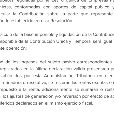
ixtas, conformadas con aportes de capital público y
cular la Contribución sobre la parte que represente 
ún lo establecido en esta Resolución.
Cálculo de la base imponible y liquidación de la Contribución
mponible de la Contribución Única y Temporal será igual a
nte operación:
ad de los ingresos del sujeto pasivo correspondientes al
 registrados en la última declaración válida presentada po
stablecidos por esta Administración Tributaria en ejerc
erminadora o resolutiva, se restarán las rentas exentas e 
impuesto a la renta, adicionalmente se sumarán o resta
 los ajustes de generación y/o reversión por efecto de ap
feridos declarados en el mismo ejercicio fiscal.