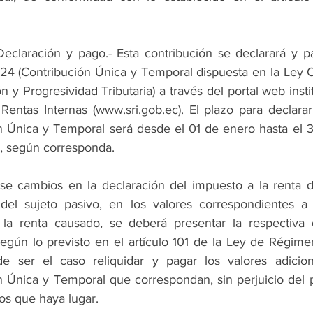
Declaración y pago.- Esta contribución se declarará y pa
124 (Contribución Única y Temporal dispuesta en la Ley O
ón y Progresividad Tributaria) a través del portal web instit
Rentas Internas (www.sri.gob.ec). El plazo para declarar
n Única y Temporal será desde el 01 de enero hasta el 3
, según corresponda.
se cambios en la declaración del impuesto a la renta del
 del sujeto pasivo, en los valores correspondientes a 
la renta causado, se deberá presentar la respectiva d
 según lo previsto en el artículo 101 de la Ley de Régimen
de ser el caso reliquidar y pagar los valores adicion
n Única y Temporal que correspondan, sin perjuicio del p
los que haya lugar.